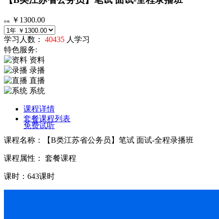
￥1300.00
价格
学习人数：
40435
人学习
特色服务:
资料
录播
直播
系统
课程详情
套餐课程列表
免费试听
课程名称：【B类江苏省公务员】笔试 面试-全程录播班
课程属性： 套餐课程
课时：643课时