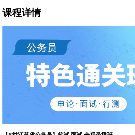
课程详情
【B类江苏省公务员】笔试 面试-全程录播班