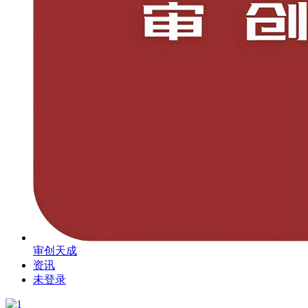
审创天成
资讯
未登录