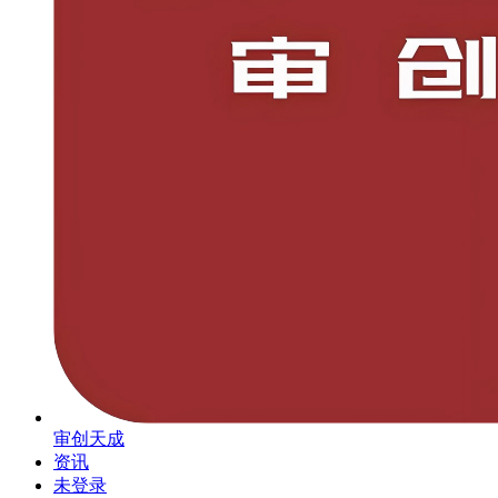
审创天成
资讯
未登录