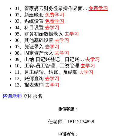
01、管家婆云财务登录操作界面…
免费学习
02、新建账套
免费学习
03、系统设置
免费学习
04、科目设置
去学习
05、财务初始数据录入
去学习
06、其他基础设置
去学习
07、凭证录入
去学习
08、固定资产录入
去学习
09、出纳-日记账登记、日记账…
去学习
10、工资-员工管理、工资管理
去学习
11、月末结转、结账、反结账
去学习
12、账簿查询
去学习
13、报表查询
去学习
咨询老师
立即报名
微信客服：
任老师：18115134858
电话咨询：