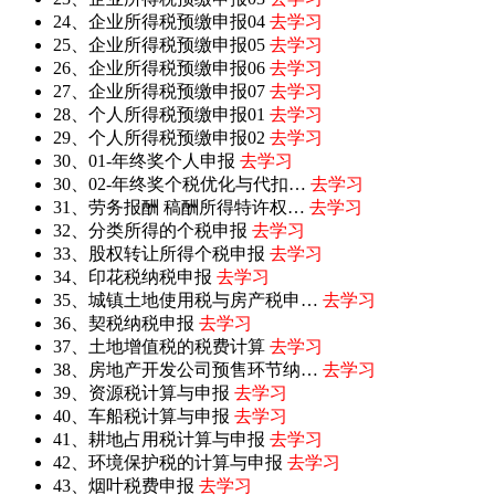
24、企业所得税预缴申报04
去学习
25、企业所得税预缴申报05
去学习
26、企业所得税预缴申报06
去学习
27、企业所得税预缴申报07
去学习
28、个人所得税预缴申报01
去学习
29、个人所得税预缴申报02
去学习
30、01-年终奖个人申报
去学习
30、02-年终奖个税优化与代扣…
去学习
31、劳务报酬 稿酬所得特许权…
去学习
32、分类所得的个税申报
去学习
33、股权转让所得个税申报
去学习
34、印花税纳税申报
去学习
35、城镇土地使用税与房产税申…
去学习
36、契税纳税申报
去学习
37、土地增值税的税费计算
去学习
38、房地产开发公司预售环节纳…
去学习
39、资源税计算与申报
去学习
40、车船税计算与申报
去学习
41、耕地占用税计算与申报
去学习
42、环境保护税的计算与申报
去学习
43、烟叶税费申报
去学习