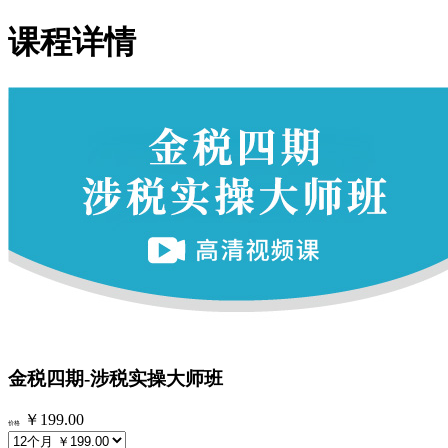
课程详情
金税四期-涉税实操大师班
￥199.00
价格