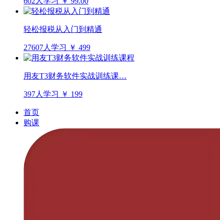
602人学习
￥ 99.00
轻松报税从入门到精通
27607人学习
￥ 499
用友T3财务软件实战训练课…
397人学习
￥ 199
首页
购课